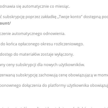
 odnawia się automatycznie co miesiąc.
ć subskrypcję poprzez zakładkę „Twoje konto” dostępną po
count/
łączenie automatycznego odnowienia.
 do końca opłaconego okresu rozliczeniowego.
 dostęp do materiałów zostaje wyłączony.
any ceny subskrypcji dla nowych użytkowników.
przerwaną subskrypcję zachowują cenę obowiązującą w mom
 i ponownego dołączenia do platformy użytkownika obowiązu