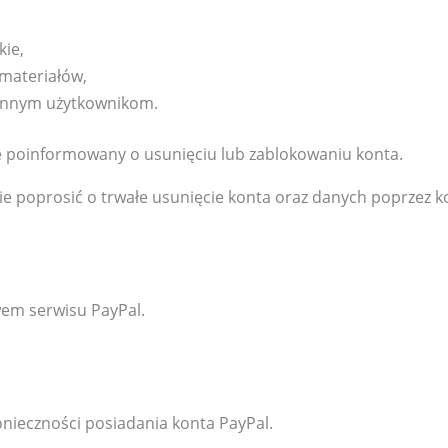
kie,
materiałów,
 innym użytkownikom.
e poinformowany o usunięciu lub zablokowaniu konta.
poprosić o trwałe usunięcie konta oraz danych poprzez ko
wem serwisu PayPal.
onieczności posiadania konta PayPal.