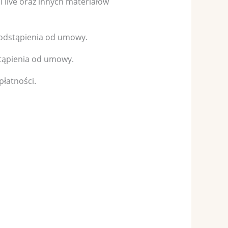
i live oraz innych materiałów
 odstąpienia od umowy.
stąpienia od umowy.
płatności.