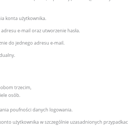
ia konta użytkownika.
 adresu e-mail oraz utworzenie hasła.
znie do jednego adresu e-mail.
dualny.
sobom trzecim,
iele osób.
ania poufności danych logowania.
konto użytkownika w szczególnie uzasadnionych przypadkac