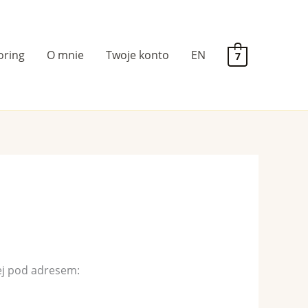
oring
O mnie
Twoje konto
EN
7
nej pod adresem: