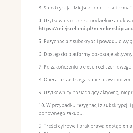
3. Subskrypcja „Miejsce Lomi | platforma”
4. Użytkownik może samodzielnie anulowa
https://miejscelomi.pl/membership-ac
5. Rezygnacja z subskrypcji powoduje wy
6. Dostęp do platformy pozostaje aktywny
7. Po zakończeniu okresu rozliczeniowego
8. Operator zastrzega sobie prawo do zmi
9. Użytkownicy posiadający aktywną, nie
10. W przypadku rezygnacji z subskrypcji
ponownego zakupu.
5. Treści cyfrowe i brak prawa odstąpienia