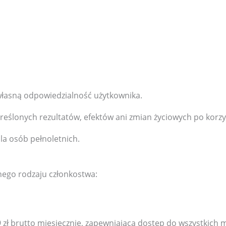
 własną odpowiedzialność użytkownika.
kreślonych rezultatów, efektów ani zmian życiowych po korzy
la osób pełnoletnich.
nego rodzaju członkostwa:
 zł brutto miesięcznie, zapewniająca dostęp do wszystkich 