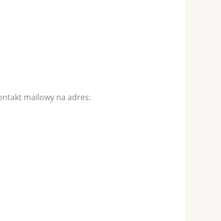
ntakt mailowy na adres: