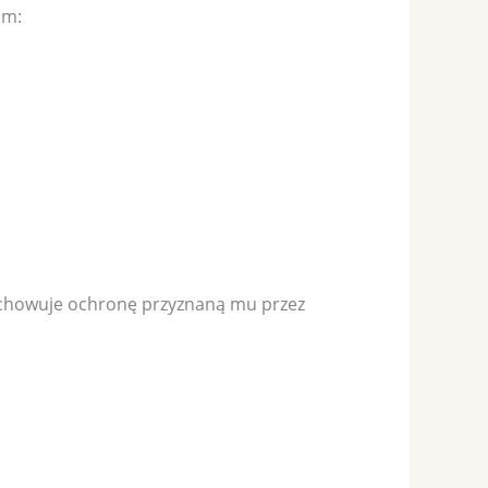
em:
zachowuje ochronę przyznaną mu przez